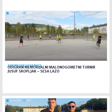
27. srp. 2026
08:08
ZANIMLJIVE UTAKMICE
ODIGRAN MEMORIJALNI MALONOGOMETNI TURNIR
JUSUF SKOPLJAK – SESA LAZO
11. srp. 2026
16:41