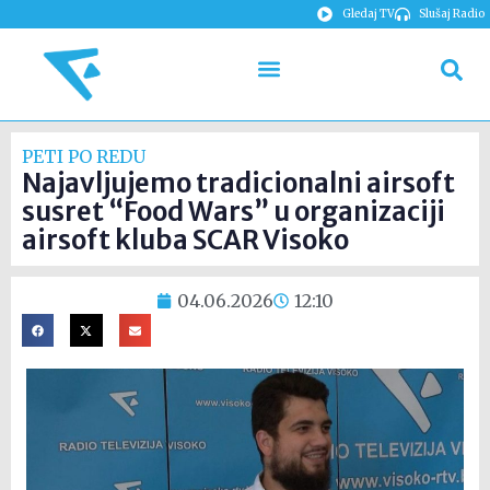
Gledaj TV
Slušaj Radio
PETI PO REDU
Najavljujemo tradicionalni airsoft
susret “Food Wars” u organizaciji
airsoft kluba SCAR Visoko
04.06.2026
12:10