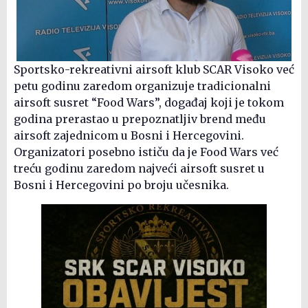
Sportsko-rekreativni airsoft klub SCAR Visoko već
petu godinu zaredom organizuje tradicionalni
airsoft susret “Food Wars”, događaj koji je tokom
godina prerastao u prepoznatljiv brend među
airsoft zajednicom u Bosni i Hercegovini.
Organizatori posebno ističu da je Food Wars već
treću godinu zaredom najveći airsoft susret u
Bosni i Hercegovini po broju učesnika.