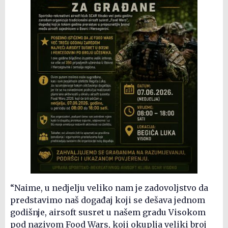
“Naime, u nedjelju veliko nam je zadovoljstvo da
predstavimo naš događaj koji se dešava jednom
godišnje, airsoft susret u našem gradu Visokom
pod nazivom Food Wars, koji okuplja veliki broj