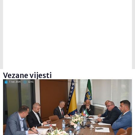
Vezane vijesti
7. kol. 2026
12:41