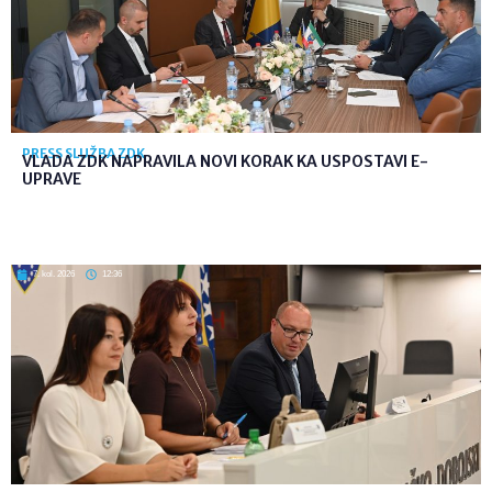
PRESS SLUŽBA ZDK
VLADA ZDK NAPRAVILA NOVI KORAK KA USPOSTAVI E-
UPRAVE
7. kol. 2026
12:36