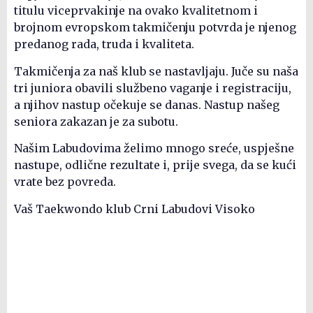
titulu viceprvakinje na ovako kvalitetnom i
brojnom evropskom takmičenju potvrda je njenog
predanog rada, truda i kvaliteta.
Takmičenja za naš klub se nastavljaju. Juče su naša
tri juniora obavili službeno vaganje i registraciju,
a njihov nastup očekuje se danas. Nastup našeg
seniora zakazan je za subotu.
Našim Labudovima želimo mnogo sreće, uspješne
nastupe, odlične rezultate i, prije svega, da se kući
vrate bez povreda.
Vaš Taekwondo klub Crni Labudovi Visoko