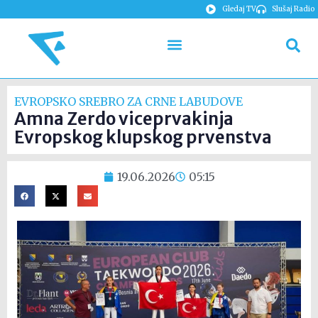
Gledaj TV
Slušaj Radio
EVROPSKO SREBRO ZA CRNE LABUDOVE
Amna Zerdo viceprvakinja
Evropskog klupskog prvenstva
19.06.2026
05:15