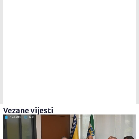
Vezane vijesti
7. kol. 2026
12:41