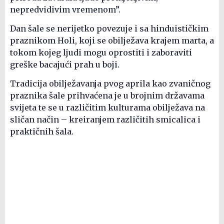
nepredvidivim vremenom”.
Dan šale se nerijetko povezuje i sa hinduističkim
praznikom Holi, koji se obilježava krajem marta, a
tokom kojeg ljudi mogu oprostiti i zaboraviti
greške bacajući prah u boji.
Tradicija obilježavanja pvog aprila kao zvaničnog
praznika šale prihvaćena je u brojnim državama
svijeta te se u različitim kulturama obilježava na
sličan način – kreiranjem različitih smicalica i
praktičnih šala.