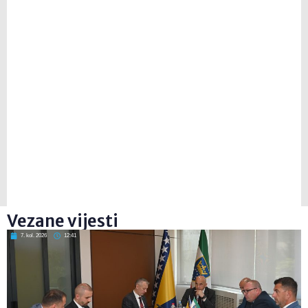
Vezane vijesti
7. kol. 2026
12:41