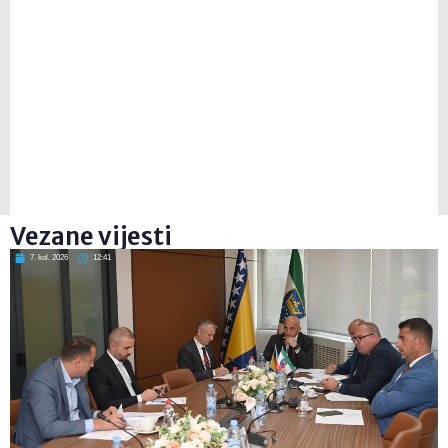
Vezane vijesti
7. kol. 2026
12:41