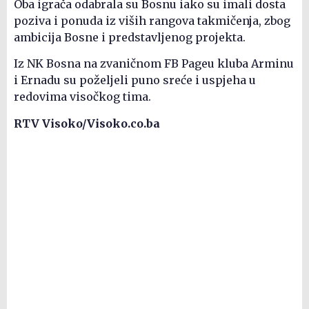
Oba igrača odabrala su Bosnu iako su imali dosta
poziva i ponuda iz viših rangova takmičenja, zbog
ambicija Bosne i predstavljenog projekta.
Iz NK Bosna na zvaničnom FB Pageu kluba Arminu
i Ernadu su poželjeli puno sreće i uspjeha u
redovima visočkog tima.
RTV Visoko/Visoko.co.ba