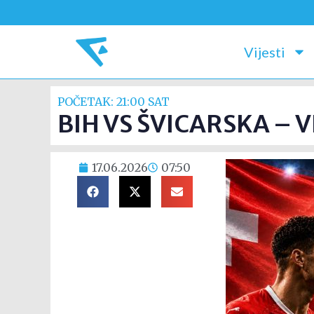
Vijesti
POČETAK: 21:00 SAT
BIH VS ŠVICARSKA – V
17.06.2026
07:50