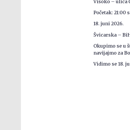
Visoko – ulica 
Početak: 21:00 s
18. juni 2026.
Švicarska – Bi
Okupimo se u š
navijajmo za B
Vidimo se 18. ju