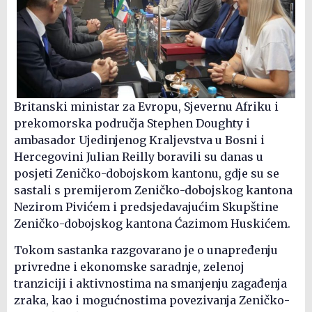
Britanski ministar za Evropu, Sjevernu Afriku i
prekomorska područja Stephen Doughty i
ambasador Ujedinjenog Kraljevstva u Bosni i
Hercegovini Julian Reilly boravili su danas u
posjeti Zeničko-dobojskom kantonu, gdje su se
sastali s premijerom Zeničko-dobojskog kantona
Nezirom Pivićem i predsjedavajućim Skupštine
Zeničko-dobojskog kantona Ćazimom Huskićem.
Tokom sastanka razgovarano je o unapređenju
privredne i ekonomske saradnje, zelenoj
tranziciji i aktivnostima na smanjenju zagađenja
zraka, kao i mogućnostima povezivanja Zeničko-