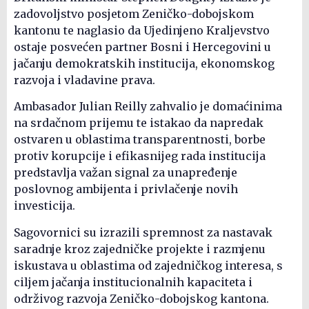
zadovoljstvo posjetom Zeničko-dobojskom
kantonu te naglasio da Ujedinjeno Kraljevstvo
ostaje posvećen partner Bosni i Hercegovini u
jačanju demokratskih institucija, ekonomskog
razvoja i vladavine prava.
Ambasador Julian Reilly zahvalio je domaćinima
na srdačnom prijemu te istakao da napredak
ostvaren u oblastima transparentnosti, borbe
protiv korupcije i efikasnijeg rada institucija
predstavlja važan signal za unapređenje
poslovnog ambijenta i privlačenje novih
investicija.
Sagovornici su izrazili spremnost za nastavak
saradnje kroz zajedničke projekte i razmjenu
iskustava u oblastima od zajedničkog interesa, s
ciljem jačanja institucionalnih kapaciteta i
održivog razvoja Zeničko-dobojskog kantona.