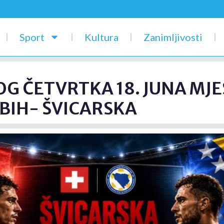
Sport
Kultura
Zanimljivosti
VOG ČETVRTKA 18. JUNA M
BIH- ŠVICARSKA