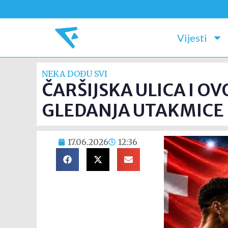
Vijesti
NEKA DOĐU SVI
ČARŠIJSKA ULICA I O
GLEDANJA UTAKMICE 
17.06.2026
12:36