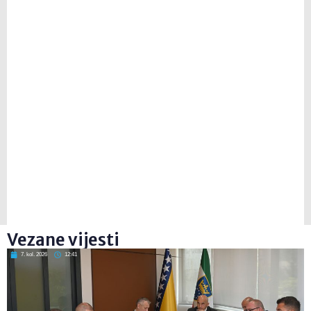
Vezane vijesti
7. kol. 2026
12:41