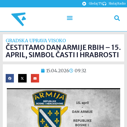
Gledaj TV
Slušaj Radio
GRADSKA UPRAVA VISOKO
ČESTITAMO DAN ARMIJE RBIH – 15.
APRIL, SIMBOL ČASTI I HRABROSTI
15.04.2026
09:32