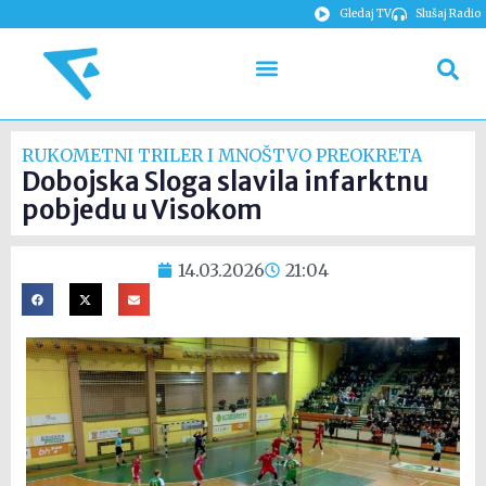
Gledaj TV
Slušaj Radio
RUKOMETNI TRILER I MNOŠTVO PREOKRETA
Dobojska Sloga slavila infarktnu
pobjedu u Visokom
14.03.2026
21:04