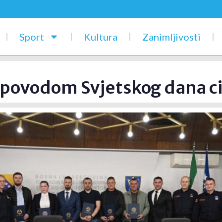
Sport
Kultura
Zanimljivosti
 povodom Svjetskog dana ci