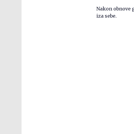
Nakon obnove gra
iza sebe.