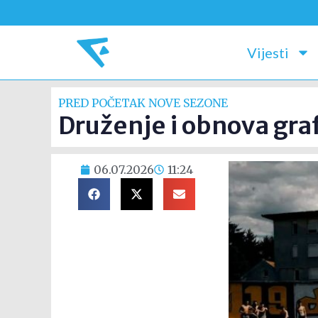
Vijesti
PRED POČETAK NOVE SEZONE
Druženje i obnova gra
06.07.2026
11:24