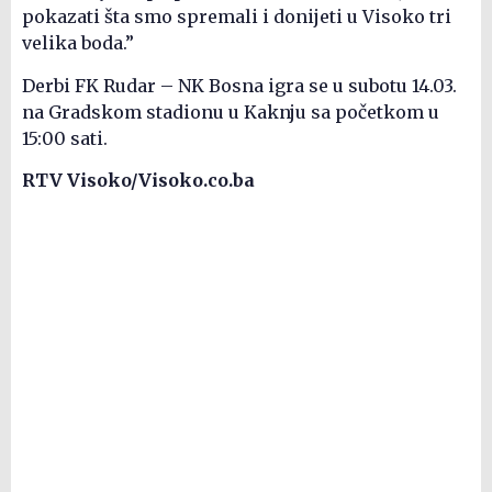
pokazati šta smo spremali i donijeti u Visoko tri
velika boda.”
Derbi FK Rudar – NK Bosna igra se u subotu 14.03.
na Gradskom stadionu u Kaknju sa početkom u
15:00 sati.
RTV Visoko/Visoko.co.ba