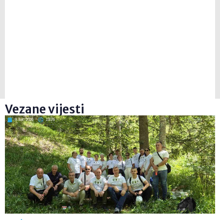
Vezane vijesti
9. kol. 2026
19:26