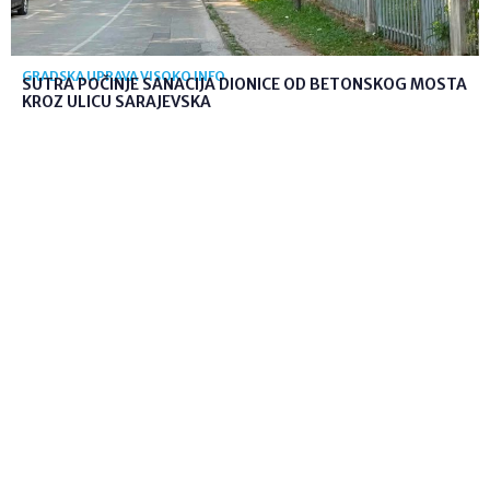
GRADSKA UPRAVA VISOKO INFO
SUTRA POČINJE SANACIJA DIONICE OD BETONSKOG MOSTA
KROZ ULICU SARAJEVSKA