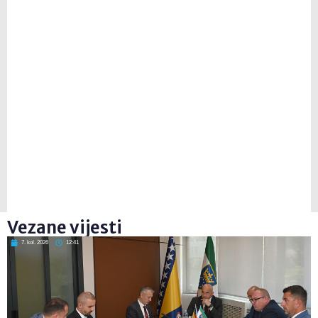
Vezane vijesti
7. kol. 2026
12:41