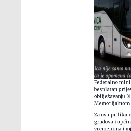
Federalno minis
besplatan prije
obilježavanju 31
Memorijalnom c
Za ovu priliku 
gradova i općin
vremenima i mj