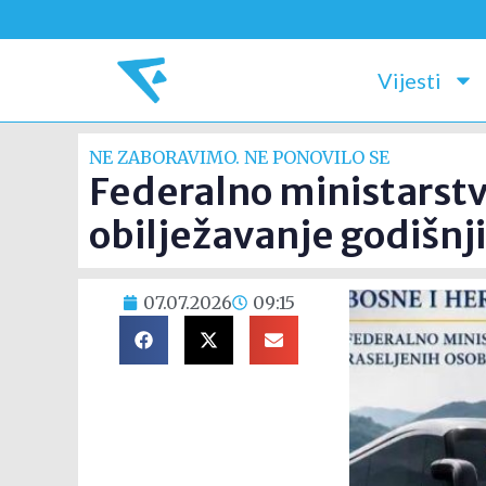
Vijesti
NE ZABORAVIMO. NE PONOVILO SE
Federalno ministarstv
obilježavanje godišnj
07.07.2026
09:15