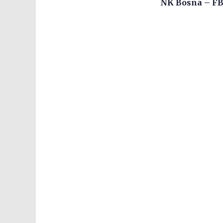
NK Bosna – FB