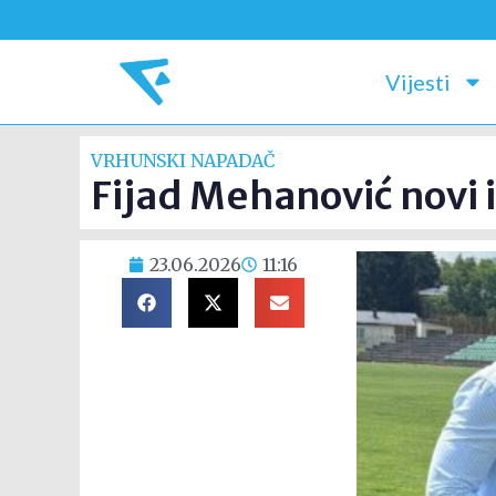
Vijesti
VRHUNSKI NAPADAČ
Fijad Mehanović novi 
23.06.2026
11:16