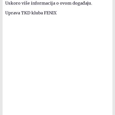
Uskoro više informacija o ovom događaju.
Uprava TKD kluba FENIX