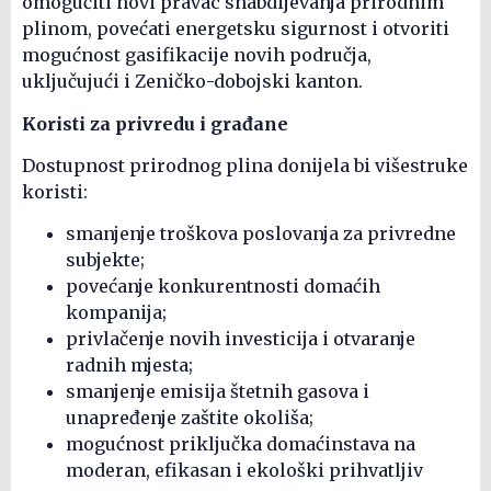
omogućiti novi pravac snabdijevanja prirodnim
plinom, povećati energetsku sigurnost i otvoriti
mogućnost gasifikacije novih područja,
uključujući i Zeničko-dobojski kanton.
Koristi za privredu i građane
Dostupnost prirodnog plina donijela bi višestruke
koristi:
smanjenje troškova poslovanja za privredne
subjekte;
povećanje konkurentnosti domaćih
kompanija;
privlačenje novih investicija i otvaranje
radnih mjesta;
smanjenje emisija štetnih gasova i
unapređenje zaštite okoliša;
mogućnost priključka domaćinstava na
moderan, efikasan i ekološki prihvatljiv