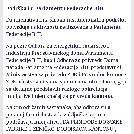
Podrška i u Parlamentu Federacije BiH
Da inicijativa ima široku institucionalnu podršku
potvrđuju i aktivnosti realizovane u Parlamentu
Federacije BiH.
Na poziv Odbora za energetiku, rudarstvo i
industriju Predstavničkog doma Parlamenta
Federacije BiH, kao i Odbora za privredu Doma
naroda Parlamenta Federacije BiH, predstavnici
Ministarstva za privredu ZDK i Privredne komore
ZDK učestvovali su na sjednicama oba odbora, gdje
su detaljno predstavili razloge pokretanja
inicijative i njen značaj za privredu kantona.
Nakon održanih sastanaka, oba odbora su u
pisanoj formi dostavila zaključke kojima
podržavaju Inicijativu „DA PLIN DOĐE DO SVAKE
FABRIKE U ZENIČKO-DOBOJSKOM KANTONU“,