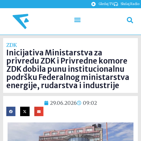
Gledaj TV
Slušaj Radio
ZDK
Inicijativa Ministarstva za
privredu ZDK i Privredne komore
ZDK dobila punu institucionalnu
podršku Federalnog ministarstva
energije, rudarstva i industrije
29.06.2026
09:02