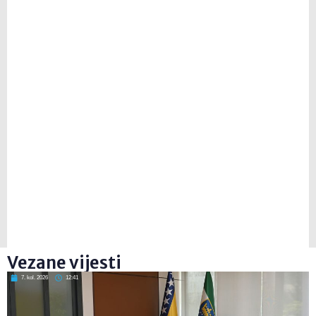
Vezane vijesti
7. kol. 2026
12:41