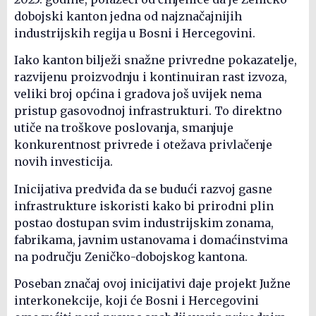
dobojski kanton jedna od najznačajnijih
industrijskih regija u Bosni i Hercegovini.
Iako kanton bilježi snažne privredne pokazatelje,
razvijenu proizvodnju i kontinuiran rast izvoza,
veliki broj općina i gradova još uvijek nema
pristup gasovodnoj infrastrukturi. To direktno
utiče na troškove poslovanja, smanjuje
konkurentnost privrede i otežava privlačenje
novih investicija.
Inicijativa predviđa da se budući razvoj gasne
infrastrukture iskoristi kako bi prirodni plin
postao dostupan svim industrijskim zonama,
fabrikama, javnim ustanovama i domaćinstvima
na području Zeničko-dobojskog kantona.
Poseban značaj ovoj inicijativi daje projekt Južne
interkonekcije, koji će Bosni i Hercegovini