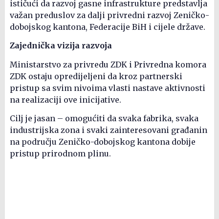
ističući da razvoj gasne infrastrukture predstavlja
važan preduslov za dalji privredni razvoj Zeničko-
dobojskog kantona, Federacije BiH i cijele države.
Zajednička vizija razvoja
Ministarstvo za privredu ZDK i Privredna komora
ZDK ostaju opredijeljeni da kroz partnerski
pristup sa svim nivoima vlasti nastave aktivnosti
na realizaciji ove inicijative.
Cilj je jasan – omogućiti da svaka fabrika, svaka
industrijska zona i svaki zainteresovani građanin
na području Zeničko-dobojskog kantona dobije
pristup prirodnom plinu.