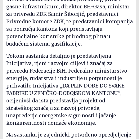
gasne infrastrukture, direktor BH-Gasa, ministar
za privredu ZDK Samir Šibonjić, predstavnici
Privredne komore ZDK, te predstavnici kompanija
sa područja Kantona koji predstavljaju
potencijalne korisnike prirodnog plina u
budućem sistemu gasifikacije.
Tokom sastanka detaljno je predstavljena
Inicijativa, njeni razvojni ciljevi i značaj za
privredu Federacije BiH. Federalno ministarstvo
energije, rudarstva i industrije u potpunosti je
prihvatilo Inicijativu „DA PLIN DOĐE DO SVAKE
FABRIKE U ZENIČKO-DOBOJSKOM KANTONU“,
ocijenivši da ista predstavlja projekt od
strateškog značaja za razvoj privrede,
unapređenje energetske sigurnosti i jačanje
konkurentnosti domaće ekonomije.
Na sastanku je zajednički potvrđeno opredjeljenje