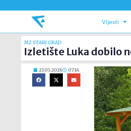
Vijesti
MZ STARI GRAD
Izletište Luka dobilo
23.05.2026
07:14