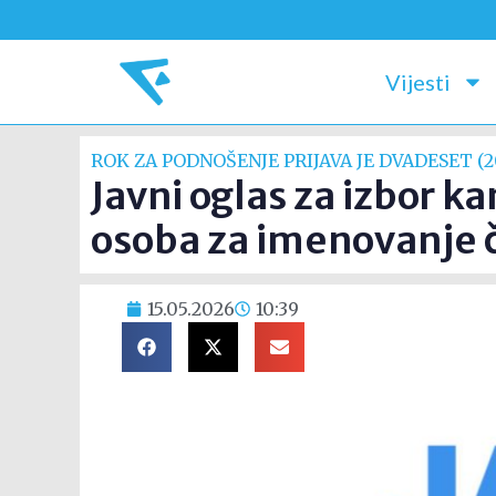
Vijesti
ROK ZA PODNOŠENJE PRIJAVA JE DVADESET (2
Javni oglas za izbor k
osoba za imenovanje č
15.05.2026
10:39