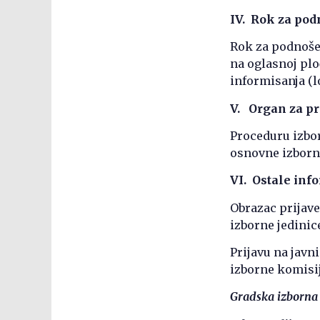
IV. Rok za pod
Rok za podnošen
na oglasnoj plo
informisanja (l
V. Organ za p
Proceduru izbo
osnovne izborn
VI. Ostale inf
Obrazac prijave
izborne jedinice
Prijavu na javni
izborne komisi
Gradska izborna 