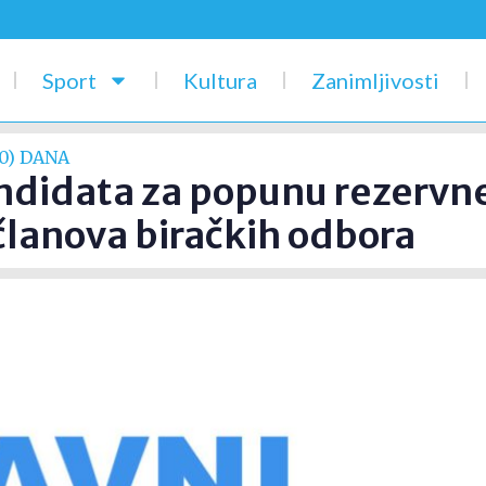
Sport
Kultura
Zanimljivosti
0) DANA
andidata za popunu rezervne
lanova biračkih odbora