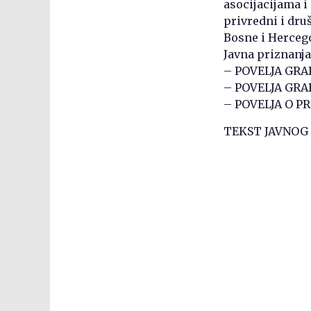
asocijacijama 
privredni i dru
Bosne i Herceg
Javna priznanja
– POVELJA GRA
– POVELJA GRA
– POVELJA O 
TEKST JAVNOG