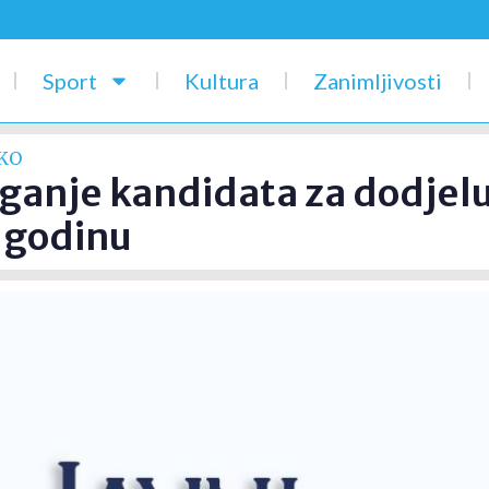
Sport
Kultura
Zanimljivosti
OKO
ganje kandidata za dodjelu
 godinu