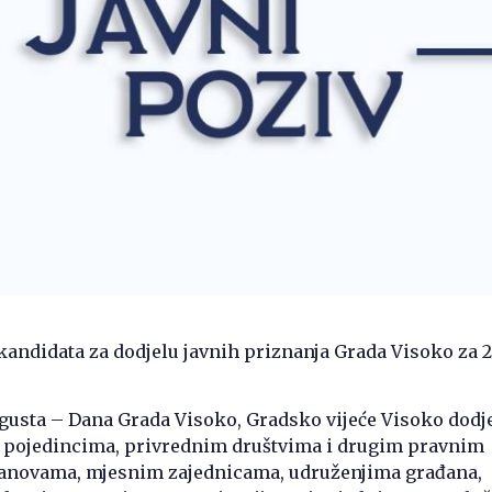
kandidata za dodjelu javnih priznanja Grada Visoko za 
usta – Dana Grada Visoko, Gradsko vijeće Visoko dodje
a pojedincima, privrednim društvima i drugim pravnim
tanovama, mjesnim zajednicama, udruženjima građana,