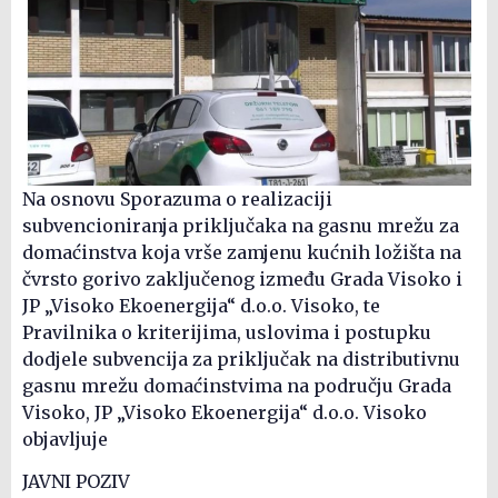
Na osnovu Sporazuma o realizaciji
subvencioniranja priključaka na gasnu mrežu za
domaćinstva koja vrše zamjenu kućnih ložišta na
čvrsto gorivo zaključenog između Grada Visoko i
JP „Visoko Ekoenergija“ d.o.o. Visoko, te
Pravilnika o kriterijima, uslovima i postupku
dodjele subvencija za priključak na distributivnu
gasnu mrežu domaćinstvima na području Grada
Visoko, JP „Visoko Ekoenergija“ d.o.o. Visoko
objavljuje
JAVNI POZIV