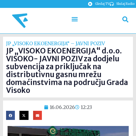
Gledaj TV
Slušaj Radio
JP „VISOKO EKOENERGIJA“ – JAVNI POZIV
JP „VISOKO EKOENERGIJA“ d.o.o.
VISOKO- JAVNI POZIV za dodjelu
subvencija za priključak na
distributivnu gasnu mrežu
domaćinstvima na području Grada
Visoko
16.06.2026
12:23