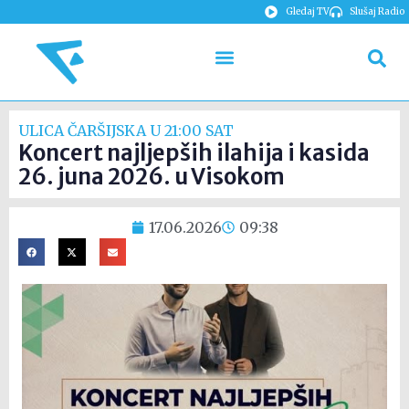
Gledaj TV
Slušaj Radio
ULICA ČARŠIJSKA U 21:00 SAT
Koncert najljepših ilahija i kasida
26. juna 2026. u Visokom
17.06.2026
09:38