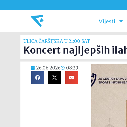
Vijesti
ULICA ČARŠIJSKA U 21:00 SAT
Koncert najljepših ila
26.06.2026
08:29