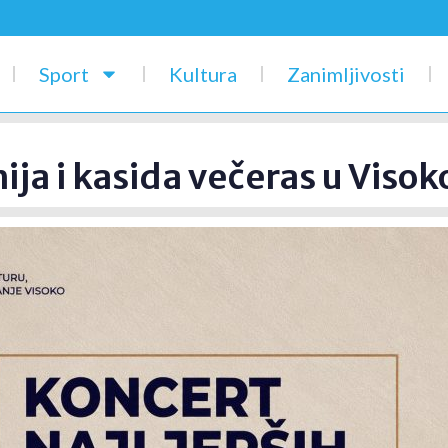
Sport
Kultura
Zanimljivosti
hija i kasida večeras u Viso