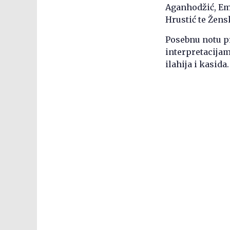
Aganhodžić, Emr
Hrustić te Žens
Posebnu notu pr
interpretacijam
ilahija i kasida.