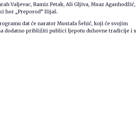
ah Valjevac, Ramiz Petak, Ali Gljiva, Muaz Aganhodžić,
ki hor „Preporod“ Ilijaš.
ogramu dat će narator Mustafa Šehić, koji će svojim
a dodatno približiti publici ljepotu duhovne tradicije i 