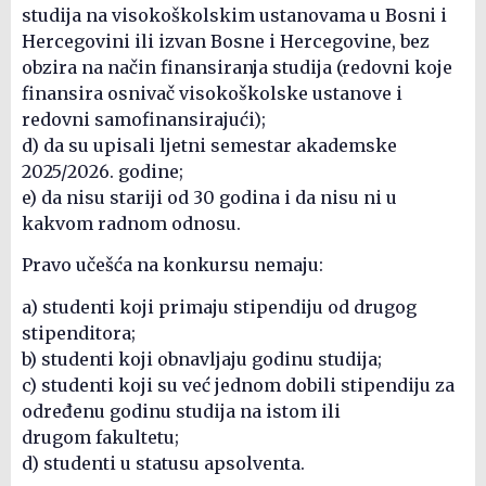
studija na visokoškolskim ustanovama u Bosni i
Hercegovini ili izvan Bosne i Hercegovine, bez
obzira na način finansiranja studija (redovni koje
finansira osnivač visokoškolske ustanove i
redovni samofinansirajući);
d) da su upisali ljetni semestar akademske
2025/2026. godine;
e) da nisu stariji od 30 godina i da nisu ni u
kakvom radnom odnosu.
Pravo učešća na konkursu nemaju:
a) studenti koji primaju stipendiju od drugog
stipenditora;
b) studenti koji obnavljaju godinu studija;
c) studenti koji su već jednom dobili stipendiju za
određenu godinu studija na istom ili
drugom fakultetu;
d) studenti u statusu apsolventa.