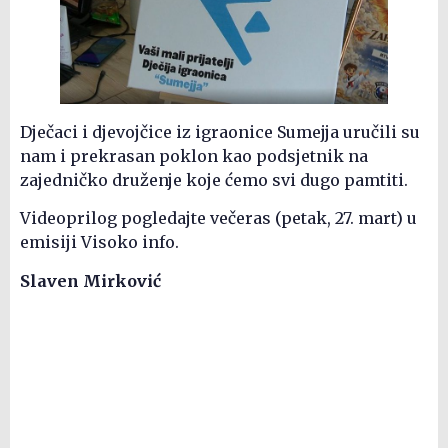
Dječaci i djevojčice iz igraonice Sumejja uručili su
nam i prekrasan poklon kao podsjetnik na
zajedničko druženje koje ćemo svi dugo pamtiti.
Videoprilog pogledajte večeras (petak, 27. mart) u
emisiji Visoko info.
Slaven Mirković