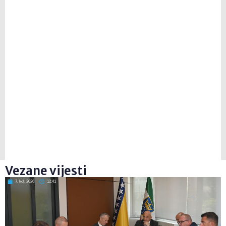
Vezane vijesti
7. kol. 2026
12:41