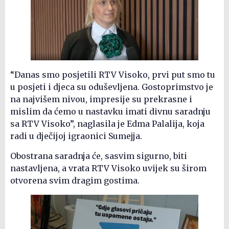
“Danas smo posjetili RTV Visoko, prvi put smo tu
u posjeti i djeca su oduševljena. Gostoprimstvo je
na najvišem nivou, impresije su prekrasne i
mislim da ćemo u nastavku imati divnu saradnju
sa RTV Visoko”, naglasila je Edma Palalija, koja
radi u dječijoj igraonici Sumejja.
Obostrana saradnja će, sasvim sigurno, biti
nastavljena, a vrata RTV Visoko uvijek su širom
otvorena svim dragim gostima.