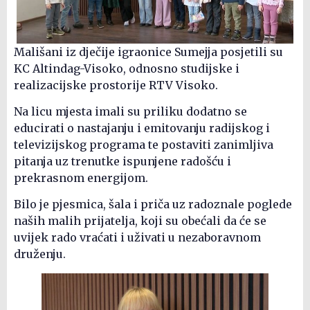
Mališani iz dječije igraonice Sumejja posjetili su
KC Altindag-Visoko, odnosno studijske i
realizacijske prostorije RTV Visoko.
Na licu mjesta imali su priliku dodatno se
educirati o nastajanju i emitovanju radijskog i
televizijskog programa te postaviti zanimljiva
pitanja uz trenutke ispunjene radošću i
prekrasnom energijom.
Bilo je pjesmica, šala i priča uz radoznale poglede
naših malih prijatelja, koji su obećali da će se
uvijek rado vraćati i uživati u nezaboravnom
druženju.