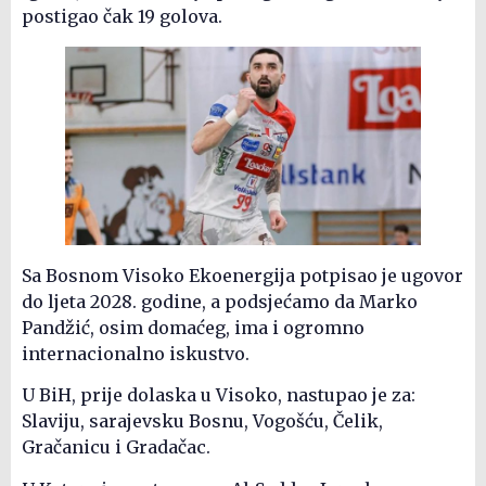
postigao čak 19 golova.
Sa Bosnom Visoko Ekoenergija potpisao je ugovor
do ljeta 2028. godine, a podsjećamo da Marko
Pandžić, osim domaćeg, ima i ogromno
internacionalno iskustvo.
U BiH, prije dolaska u Visoko, nastupao je za:
Slaviju, sarajevsku Bosnu, Vogošću, Čelik,
Gračanicu i Gradačac.