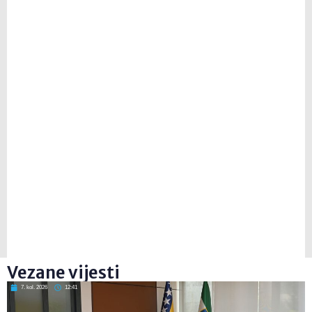
Vezane vijesti
7. kol. 2026
12:41