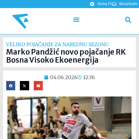
Gledaj TV
Slušaj Radio
VELIKO POJAČANJE ZA NAREDNU SEZONU
Marko Pandžić novo pojačanje RK
Bosna Visoko Ekoenergija
04.06.2026
12:36