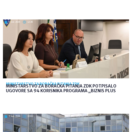
7. kol. 2026
12:36
MINISTARSTVO ZA BORAČKA PITANJA ZDK
MINISTARSTVO ZA BORAČKA PITANJA ZDK POTPISALO
UGOVORE SA 94 KORISNIKA PROGRAMA „BIZNIS PLUS
7. kol. 2026
10:03