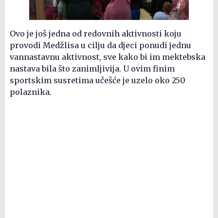
Ovo je još jedna od redovnih aktivnosti koju
provodi Medžlisa u cilju da djeci ponudi jednu
vannastavnu aktivnost, sve kako bi im mektebska
nastava bila što zanimljivija. U ovim finim
sportskim susretima učešće je uzelo oko 250
polaznika.