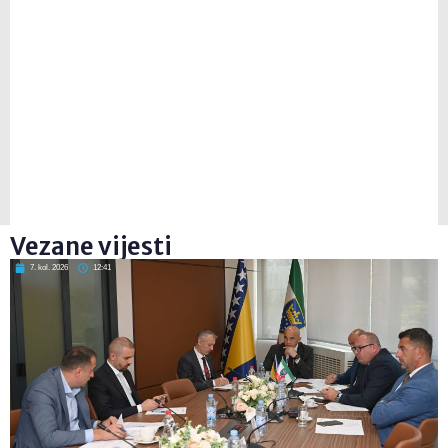
Vezane vijesti
7. kol. 2026
12:41