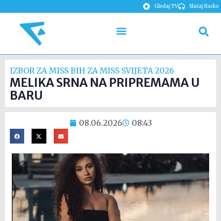
Gledaj TV
Slušaj Radio
IZBOR ZA MISS BIH ZA MISS SVIJETA 2026
MELIKA SRNA NA PRIPREMAMA U
BARU
08.06.2026
08:43