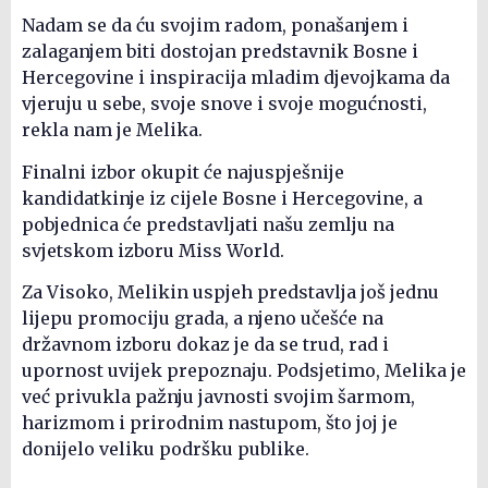
Nadam se da ću svojim radom, ponašanjem i
zalaganjem biti dostojan predstavnik Bosne i
Hercegovine i inspiracija mladim djevojkama da
vjeruju u sebe, svoje snove i svoje mogućnosti,
rekla nam je Melika.
Finalni izbor okupit će najuspješnije
kandidatkinje iz cijele Bosne i Hercegovine, a
pobjednica će predstavljati našu zemlju na
svjetskom izboru Miss World.
Za Visoko, Melikin uspjeh predstavlja još jednu
lijepu promociju grada, a njeno učešće na
državnom izboru dokaz je da se trud, rad i
upornost uvijek prepoznaju. Podsjetimo, Melika je
već privukla pažnju javnosti svojim šarmom,
harizmom i prirodnim nastupom, što joj je
donijelo veliku podršku publike.