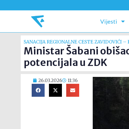
Vijesti
SANACIJA REGIONALNE CESTE ZAVIDOVIĆI –
Ministar Šabani obišao
potencijala u ZDK
26.03.2026
11:36