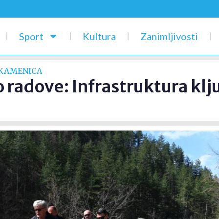
Sport
Kultura
Zanimljivosti
 KAMENICA
 radove: Infrastruktura klju