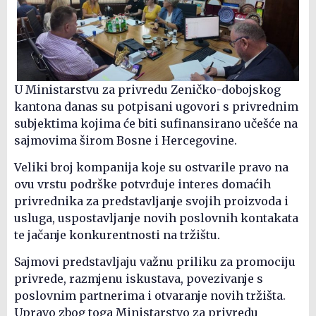
U Ministarstvu za privredu Zeničko-dobojskog
kantona danas su potpisani ugovori s privrednim
subjektima kojima će biti sufinansirano učešće na
sajmovima širom Bosne i Hercegovine.
Veliki broj kompanija koje su ostvarile pravo na
ovu vrstu podrške potvrđuje interes domaćih
privrednika za predstavljanje svojih proizvoda i
usluga, uspostavljanje novih poslovnih kontakata
te jačanje konkurentnosti na tržištu.
Sajmovi predstavljaju važnu priliku za promociju
privrede, razmjenu iskustava, povezivanje s
poslovnim partnerima i otvaranje novih tržišta.
Upravo zbog toga Ministarstvo za privredu