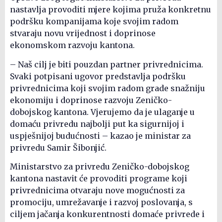
nastavlja provoditi mjere kojima pruža konkretnu
podršku kompanijama koje svojim radom
stvaraju novu vrijednost i doprinose
ekonomskom razvoju kantona.
– Naš cilj je biti pouzdan partner privrednicima.
Svaki potpisani ugovor predstavlja podršku
privrednicima koji svojim radom grade snažniju
ekonomiju i doprinose razvoju Zeničko-
dobojskog kantona. Vjerujemo da je ulaganje u
domaću privredu najbolji put ka sigurnijoj i
uspješnijoj budućnosti – kazao je ministar za
privredu Samir Šibonjić.
Ministarstvo za privredu Zeničko-dobojskog
kantona nastavit će provoditi programe koji
privrednicima otvaraju nove mogućnosti za
promociju, umrežavanje i razvoj poslovanja, s
ciljem jačanja konkurentnosti domaće privrede i