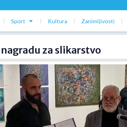
Sport
Kultura
Zanimljivosti
 nagradu za slikarstvo