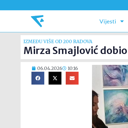
Vijesti
IZMEĐU VIŠE OD 200 RADOVA
Mirza Smajlović dobio
06.04.2026
10:16