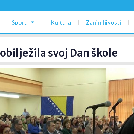
Sport
Kultura
Zanimljivosti
bilježila svoj Dan škole