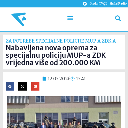
Gledaj TV
Slušaj Radio
ZA POTREBE SPECIJALNE POLICIJE MUP-A ZDK-A
Nabavljena nova oprema za
specijalnu policiju MUP-a ZDK
vrijedna više od 200.000 KM
12.03.2026
13:41