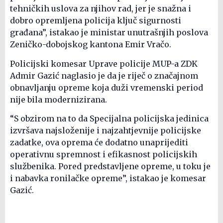
tehničkih uslova za njihov rad, jer je snažna i
dobro opremljena policija ključ sigurnosti
građana”, istakao je ministar unutrašnjih poslova
Zeničko-dobojskog kantona Emir Vračo.
Policijski komesar Uprave policije MUP-a ZDK
Admir Gazić naglasio je da je riječ o značajnom
obnavljanju opreme koja duži vremenski period
nije bila modernizirana.
“S obzirom na to da Specijalna policijska jedinica
izvršava najsloženije i najzahtjevnije policijske
zadatke, ova oprema će dodatno unaprijediti
operativnu spremnost i efikasnost policijskih
službenika. Pored predstavljene opreme, u toku je
i nabavka ronilačke opreme”, istakao je komesar
Gazić.