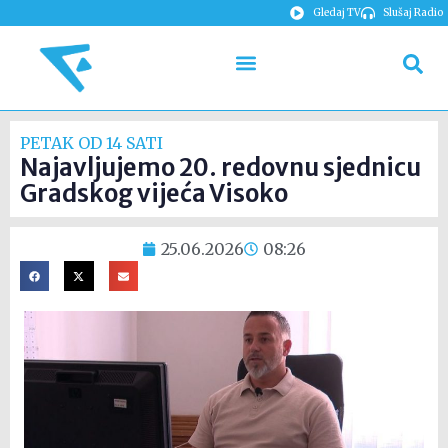
Gledaj TV
Slušaj Radio
PETAK OD 14 SATI
Najavljujemo 20. redovnu sjednicu
Gradskog vijeća Visoko
25.06.2026
08:26