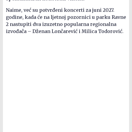
Naime, već su potvrđeni koncerti za juni 2027.
godine, kada će na ljetnoj pozornici u parku Ravne
2 nastupiti dva izuzetno popularna regionalna
izvođača – Dženan Lončarević i Milica Todorović.