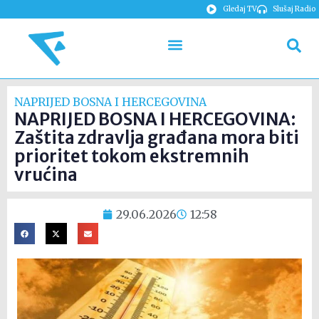
Gledaj TV
Slušaj Radio
NAPRIJED BOSNA I HERCEGOVINA
NAPRIJED BOSNA I HERCEGOVINA:
Zaštita zdravlja građana mora biti
prioritet tokom ekstremnih
vrućina
29.06.2026
12:58