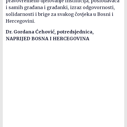
pravovremeno djelovanje institucija, poslodavaca
i samih građana i građanki, izraz odgovornosti,
solidarnosti i brige za svakog čovjeka u Bosni i
Hercegovini.
Dr. Gordana Ćehović, potredsjednica,
NAPRIJED BOSNA I HERCEGOVINA