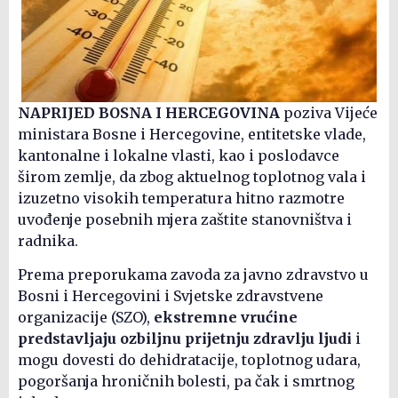
NAPRIJED BOSNA I HERCEGOVINA
poziva Vijeće
ministara Bosne i Hercegovine, entitetske vlade,
kantonalne i lokalne vlasti, kao i poslodavce
širom zemlje, da zbog aktuelnog toplotnog vala i
izuzetno visokih temperatura hitno razmotre
uvođenje posebnih mjera zaštite stanovništva i
radnika.
Prema preporukama zavoda za javno zdravstvo u
Bosni i Hercegovini i Svjetske zdravstvene
organizacije (SZO),
ekstremne vrućine
predstavljaju ozbiljnu prijetnju zdravlju ljudi
i
mogu dovesti do dehidratacije, toplotnog udara,
pogoršanja hroničnih bolesti, pa čak i smrtnog