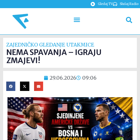
Gledaj TV
Slušaj Radio
ZAJEDNIČKO GLEDANJE UTAKMICE
NEMA SPAVANJA – IGRAJU
ZMAJEVI!
29.06.2026
09:06