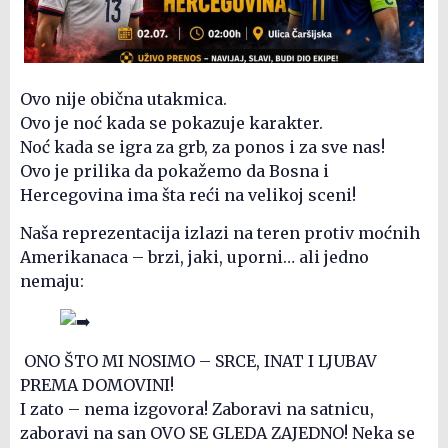
Ovo nije obična utakmica.
Ovo je noć kada se pokazuje karakter.
Noć kada se igra za grb, za ponos i za sve nas!
Ovo je prilika da pokažemo da Bosna i
Hercegovina ima šta reći na velikoj sceni!
Naša reprezentacija izlazi na teren protiv moćnih
Amerikanaca – brzi, jaki, uporni… ali jedno
nemaju:
ONO ŠTO MI NOSIMO – SRCE, INAT I LJUBAV
PREMA DOMOVINI!
I zato – nema izgovora! Zaboravi na satnicu,
zaboravi na san OVO SE GLEDA ZAJEDNO! Neka se