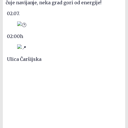
čuje navijanje, neka grad gori od energije!
02.07.
02:00h
Ulica Čaršijska