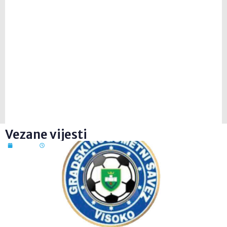
Vezane vijesti
7. kol. 2026
09:26