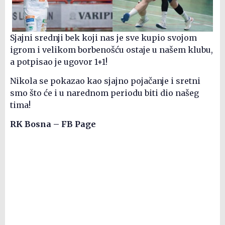
Sjajni srednji bek koji nas je sve kupio svojom
igrom i velikom borbenošću ostaje u našem klubu,
a potpisao je ugovor 1+1!
Nikola se pokazao kao sjajno pojačanje i sretni
smo što će i u narednom periodu biti dio našeg
tima!
RK Bosna – FB Page