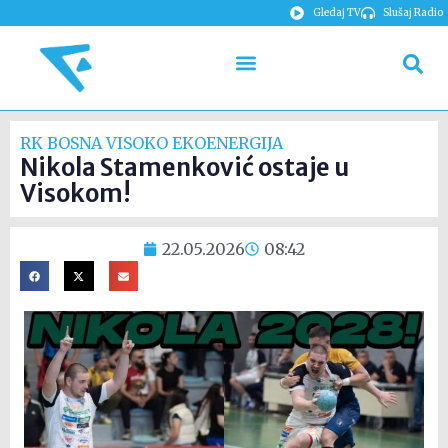
Gledaj TV
Slušaj Radio
RK BOSNA VISOKO EKOENERGIJA
Nikola Stamenković ostaje u
Visokom!
22.05.2026
08:42