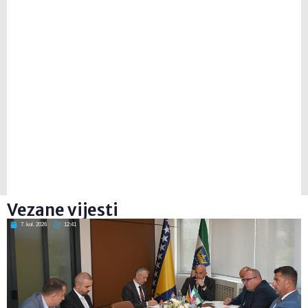
Vezane vijesti
7. kol. 2026
12:41