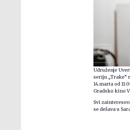
Udruženje Uvert
seriju „Trake“ r
14.marta od 11:0
Gradsko kino Vis
Svi zainteresov
se dešava u Sara