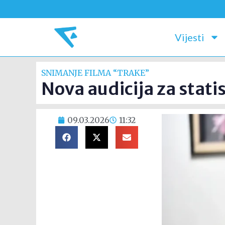
Vijesti
SNIMANJE FILMA “TRAKE”
Nova audicija za stati
09.03.2026
11:32