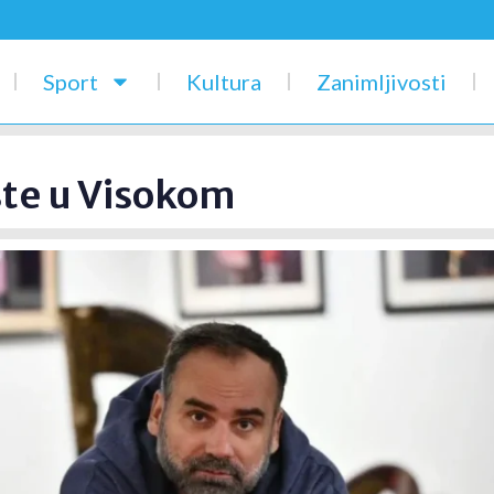
Sport
Kultura
Zanimljivosti
ste u Visokom