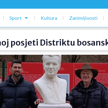
Sport
Kultura
Zanimljivosti
j posjeti Distriktu bosans