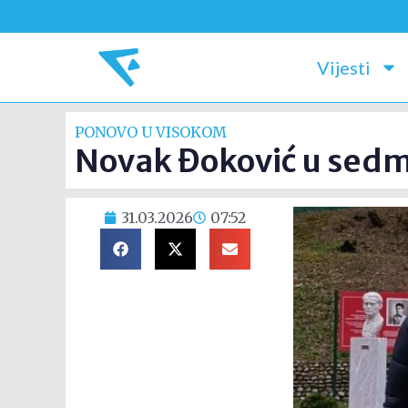
Vijesti
PONOVO U VISOKOM
Novak Đoković u sedmo
31.03.2026
07:52