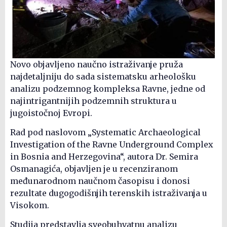
Novo objavljeno naučno istraživanje pruža
najdetaljniju do sada sistematsku arheološku
analizu podzemnog kompleksa Ravne, jedne od
najintrigantnijih podzemnih struktura u
jugoistočnoj Evropi.
Rad pod naslovom „Systematic Archaeological
Investigation of the Ravne Underground Complex
in Bosnia and Herzegovina“, autora Dr. Semira
Osmanagića, objavljen je u recenziranom
međunarodnom naučnom časopisu i donosi
rezultate dugogodišnjih terenskih istraživanja u
Visokom.
Studija predstavlja sveobuhvatnu analizu