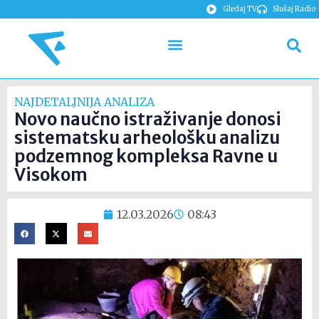
Gledaj TV
Slušaj Radio
NAJDETALJNIJA ANALIZA
Novo naučno istraživanje donosi
sistematsku arheološku analizu
podzemnog kompleksa Ravne u
Visokom
12.03.2026
08:43