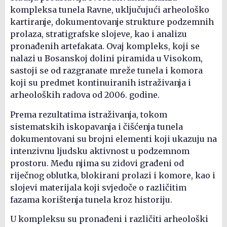
kompleksa tunela Ravne, uključujući arheološko
kartiranje, dokumentovanje strukture podzemnih
prolaza, stratigrafske slojeve, kao i analizu
pronađenih artefakata. Ovaj kompleks, koji se
nalazi u Bosanskoj dolini piramida u Visokom,
sastoji se od razgranate mreže tunela i komora
koji su predmet kontinuiranih istraživanja i
arheoloških radova od 2006. godine.
Prema rezultatima istraživanja, tokom
sistematskih iskopavanja i čišćenja tunela
dokumentovani su brojni elementi koji ukazuju na
intenzivnu ljudsku aktivnost u podzemnom
prostoru. Među njima su zidovi građeni od
riječnog oblutka, blokirani prolazi i komore, kao i
slojevi materijala koji svjedoče o različitim
fazama korištenja tunela kroz historiju.
U kompleksu su pronađeni i različiti arheološki