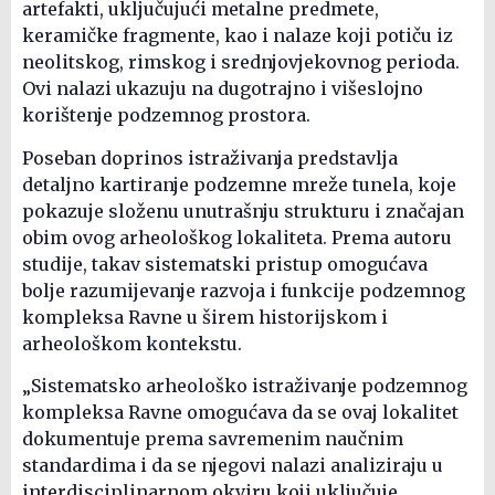
artefakti, uključujući metalne predmete,
keramičke fragmente, kao i nalaze koji potiču iz
neolitskog, rimskog i srednjovjekovnog perioda.
Ovi nalazi ukazuju na dugotrajno i višeslojno
korištenje podzemnog prostora.
Poseban doprinos istraživanja predstavlja
detaljno kartiranje podzemne mreže tunela, koje
pokazuje složenu unutrašnju strukturu i značajan
obim ovog arheološkog lokaliteta. Prema autoru
studije, takav sistematski pristup omogućava
bolje razumijevanje razvoja i funkcije podzemnog
kompleksa Ravne u širem historijskom i
arheološkom kontekstu.
„Sistematsko arheološko istraživanje podzemnog
kompleksa Ravne omogućava da se ovaj lokalitet
dokumentuje prema savremenim naučnim
standardima i da se njegovi nalazi analiziraju u
interdisciplinarnom okviru koji uključuje