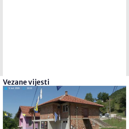
Vezane vijesti
5. kol. 2026
13:13