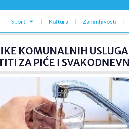
Sport
Kultura
Zanimljivosti
NIKE KOMUNALNIH USLUGA
ITI ZA PIĆE I SVAKODNE