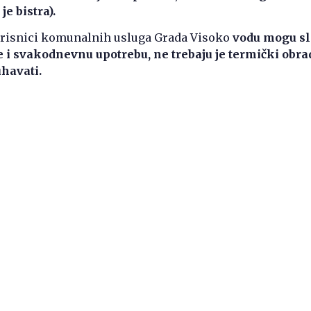
je bistra).
risnici komunalnih usluga Grada Visoko
vodu mogu s
će i svakodnevnu upotrebu, ne trebaju je termički obrad
havati.