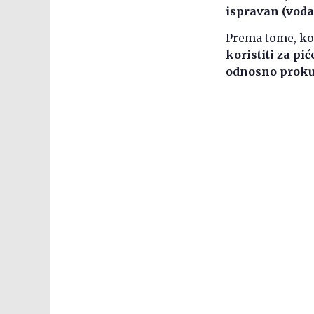
ispravan (voda 
Prema tome, ko
koristiti za pi
odnosno proku