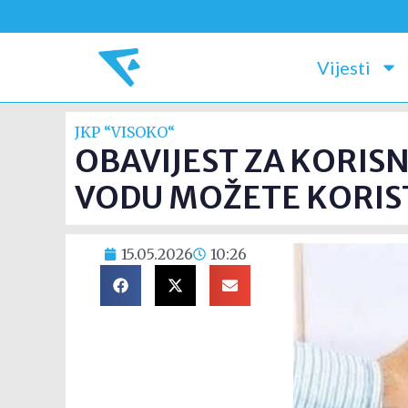
Vijesti
JKP “VISOKO“
OBAVIJEST ZA KORIS
VODU MOŽETE KORIST
15.05.2026
10:26