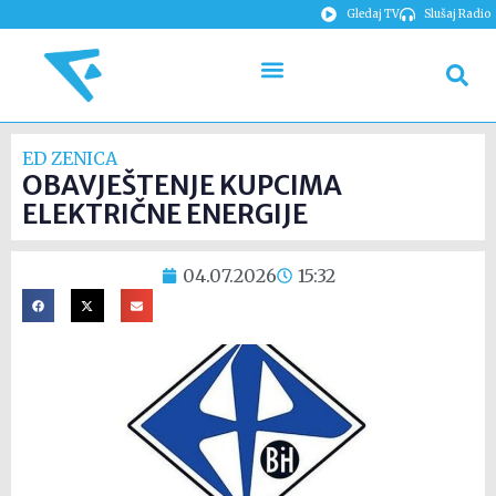
Gledaj TV
Slušaj Radio
ED ZENICA
OBAVJEŠTENJE KUPCIMA
ELEKTRIČNE ENERGIJE
04.07.2026
15:32