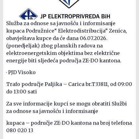
Služba za odnose sa javnošću i informisanje
kupaca Podružnice“ Elektrodistribucija” Zenica,
obavještava kupce da će dana 06.07.2026.
(ponedjeljak) zbog planskih radova na
elektroenergetskim objektima bez električne
energije biti sljedeća područja ZE-DO kantona.
· PJD Visoko
Trafo područje Paljika – Carica br.T33811, od 09:00
do 13:00 sati
Za sve informacije kupci se mogu obratiti Službi
za odnose sa javnošću i informisanje
kupaca – područje ZE-DO kantona na broj telefona
080 020 13