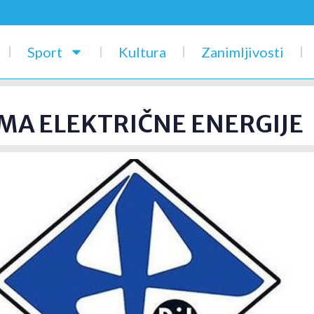
Sport
Kultura
Zanimljivosti
MA ELEKTRIČNE ENERGIJE