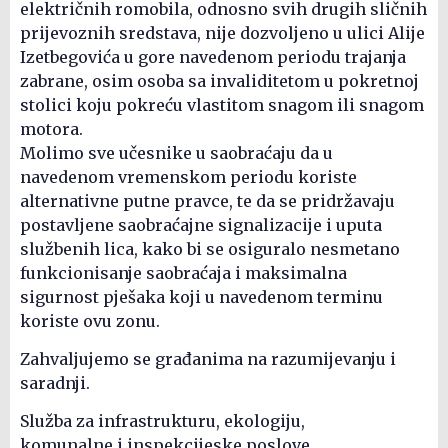
električnih romobila, odnosno svih drugih sličnih
prijevoznih sredstava, nije dozvoljeno u ulici Alije
Izetbegovića u gore navedenom periodu trajanja
zabrane, osim osoba sa invaliditetom u pokretnoj
stolici koju pokreću vlastitom snagom ili snagom
motora.
Molimo sve učesnike u saobraćaju da u
navedenom vremenskom periodu koriste
alternativne putne pravce, te da se pridržavaju
postavljene saobraćajne signalizacije i uputa
službenih lica, kako bi se osiguralo nesmetano
funkcionisanje saobraćaja i maksimalna
sigurnost pješaka koji u navedenom terminu
koriste ovu zonu.
Zahvaljujemo se građanima na razumijevanju i
saradnji.
Služba za infrastrukturu, ekologiju,
komunalne i inspekcijeske poslove