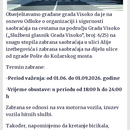
Obavještavamo građane grada Visoko da je na
osnovu Odluke o organizaciji i sigurnosti
saobraćaja na cestama na području Grada Visoko
(„Službeni glasnik Grada Visoko”, broj: 6/25) na
snagu stupila zabrana saobraćaja u ulici Alije
izetbegovića i zabrana saobraćaja na dijelu ulice
od zgrade Pošte do Kožarskog mosta.
Termin zabrane:
-Period važenja: od 01.06. do 01.09.2026. godine
-Vrijeme obustave: u periodu od 18:00 h do 24:00
h
Zabrana se odnosi na sva motorna vozila, izuzev
vozila hitnih službi.
Također, napominjemo da kretanje bicikala,