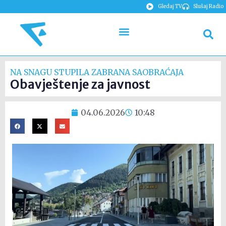
Gledaj TV
Slušaj Radio
NA SNAGU STUPILA ZABRANA SAOBRAĆAJA
Obavještenje za javnost
04.06.2026
10:48