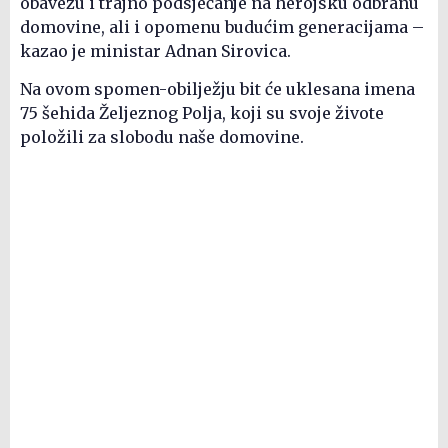
obavezu i trajno podsjećanje na herojsku odbranu
domovine, ali i opomenu budućim generacijama –
kazao je ministar Adnan Sirovica.
Na ovom spomen-obilježju bit će uklesana imena
75 šehida Željeznog Polja, koji su svoje živote
položili za slobodu naše domovine.