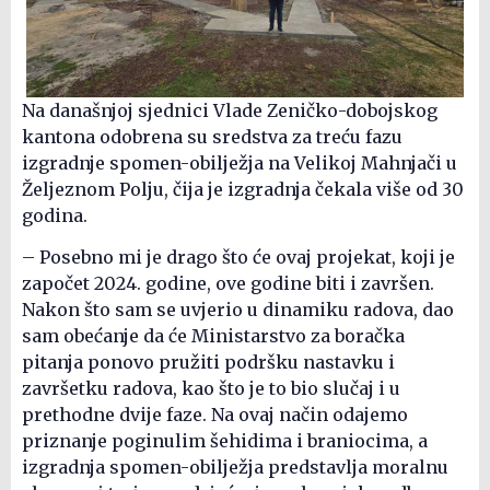
Na današnjoj sjednici Vlade Zeničko-dobojskog
kantona odobrena su sredstva za treću fazu
izgradnje spomen-obilježja na Velikoj Mahnjači u
Željeznom Polju, čija je izgradnja čekala više od 30
godina.
– Posebno mi je drago što će ovaj projekat, koji je
započet 2024. godine, ove godine biti i završen.
Nakon što sam se uvjerio u dinamiku radova, dao
sam obećanje da će Ministarstvo za boračka
pitanja ponovo pružiti podršku nastavku i
završetku radova, kao što je to bio slučaj i u
prethodne dvije faze. Na ovaj način odajemo
priznanje poginulim šehidima i braniocima, a
izgradnja spomen-obilježja predstavlja moralnu