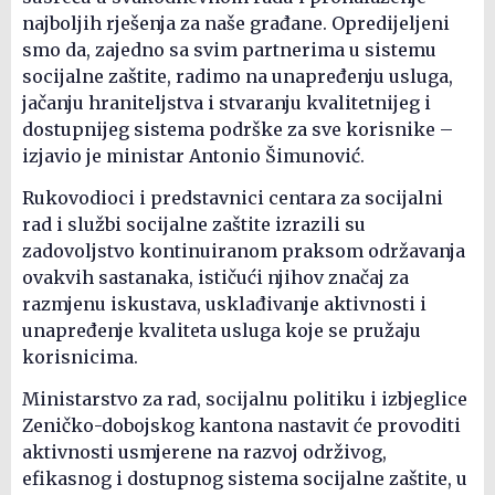
najboljih rješenja za naše građane. Opredijeljeni
smo da, zajedno sa svim partnerima u sistemu
socijalne zaštite, radimo na unapređenju usluga,
jačanju hraniteljstva i stvaranju kvalitetnijeg i
dostupnijeg sistema podrške za sve korisnike –
izjavio je ministar Antonio Šimunović.
Rukovodioci i predstavnici centara za socijalni
rad i službi socijalne zaštite izrazili su
zadovoljstvo kontinuiranom praksom održavanja
ovakvih sastanaka, ističući njihov značaj za
razmjenu iskustava, usklađivanje aktivnosti i
unapređenje kvaliteta usluga koje se pružaju
korisnicima.
Ministarstvo za rad, socijalnu politiku i izbjeglice
Zeničko-dobojskog kantona nastavit će provoditi
aktivnosti usmjerene na razvoj održivog,
efikasnog i dostupnog sistema socijalne zaštite, u