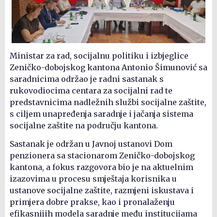
Ministar za rad, socijalnu politiku i izbjeglice
Zeničko-dobojskog kantona Antonio Šimunović sa
saradnicima održao je radni sastanak s
rukovodiocima centara za socijalni rad te
predstavnicima nadležnih službi socijalne zaštite,
s ciljem unapređenja saradnje i jačanja sistema
socijalne zaštite na području kantona.
Sastanak je održan u Javnoj ustanovi Dom
penzionera sa stacionarom Zeničko-dobojskog
kantona, a fokus razgovora bio je na aktuelnim
izazovima u procesu smještaja korisnika u
ustanove socijalne zaštite, razmjeni iskustava i
primjera dobre prakse, kao i pronalaženju
efikasnijih modela saradnje među institucijama