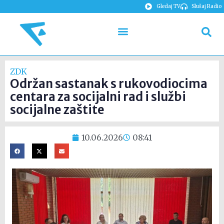
Gledaj TV
Slušaj Radio
ZDK
Održan sastanak s rukovodiocima
centara za socijalni rad i službi
socijalne zaštite
10.06.2026
08:41