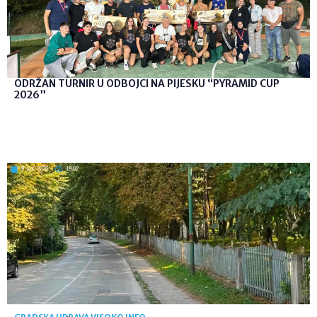
ODRŽAN TURNIR U ODBOJCI NA PIJESKU “PYRAMID CUP
2026”
9. kol. 2026
19:02