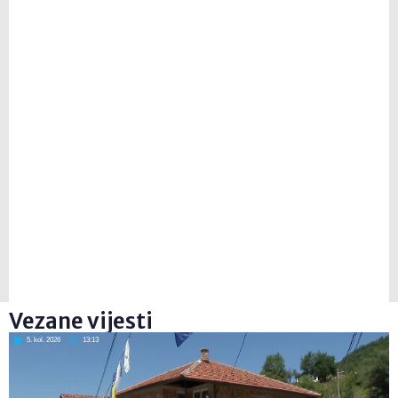
Vezane vijesti
5. kol. 2026
13:13