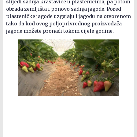
slijedi sadnja krastavice u plastenicima, pa potom
obrada zemljišta i ponovo sadnja jagode. Pored
plasteničke jagode uzgajaju i jagodu na otvorenom
tako da kod ovog poljoprivrednog proizvođača
jagode možete pronaći tokom cijele godine.