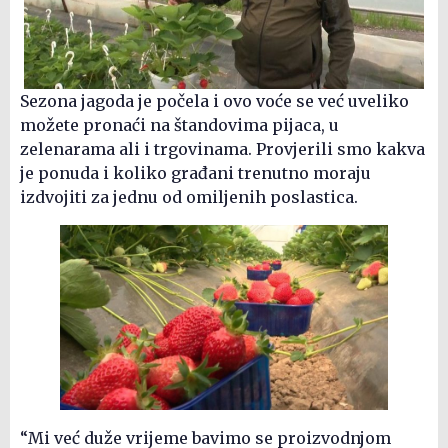
Sezona jagoda je počela i ovo voće se već uveliko
možete pronaći na štandovima pijaca, u
zelenarama ali i trgovinama. Provjerili smo kakva
je ponuda i koliko građani trenutno moraju
izdvojiti za jednu od omiljenih poslastica.
“Mi već duže vrijeme bavimo se proizvodnjom