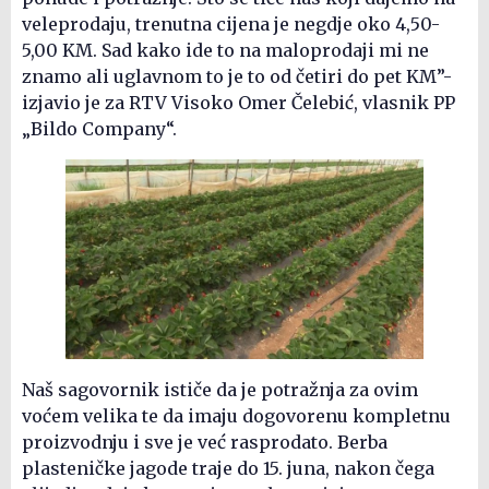
veleprodaju, trenutna cijena je negdje oko 4,50-
5,00 KM. Sad kako ide to na maloprodaji mi ne
znamo ali uglavnom to je to od četiri do pet KM”-
izjavio je za RTV Visoko Omer Čelebić, vlasnik PP
„Bildo Company“.
Naš sagovornik ističe da je potražnja za ovim
voćem velika te da imaju dogovorenu kompletnu
proizvodnju i sve je već rasprodato. Berba
plasteničke jagode traje do 15. juna, nakon čega