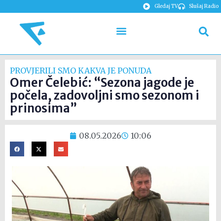
Gledaj TV
Slušaj Radio
PROVJERILI SMO KAKVA JE PONUDA
Omer Čelebić: “Sezona jagode je
počela, zadovoljni smo sezonom i
prinosima”
08.05.2026
10:06